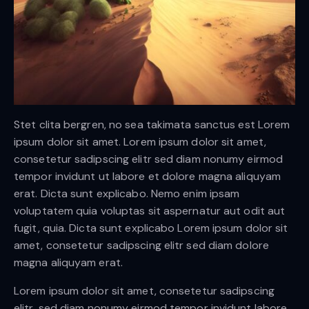
Stet clita bergren, no sea takimata sanctus est Lorem
ipsum dolor sit amet. Lorem ipsum dolor sit amet,
consetetur sadipscing elitr sed diam nonumy eirmod
tempor invidunt ut labore et dolore magna aliquyam
erat. Dicta sunt explicabo. Nemo enim ipsam
voluptatem quia voluptas sit aspernatur aut odit aut
fugit, quia. Dicta sunt explicabo Lorem ipsum dolor sit
amet, consetetur sadipscing elitr sed diam dolore
magna aliquyam erat.
Lorem ipsum dolor sit amet, consetetur sadipscing
elitr, sed diam nonumy eirmod tempor invidunt labore