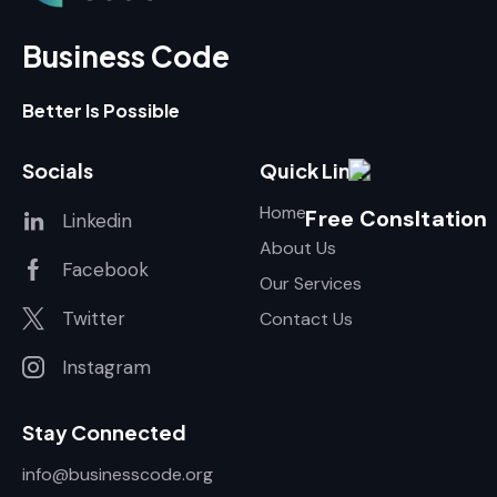
Business Code
Better Is Possible
Socials
Quick Link
Home
Free Consltation
Linkedin
About Us
Facebook
Our Services
Twitter
Contact Us
Instagram
Stay Connected
info@businesscode.org