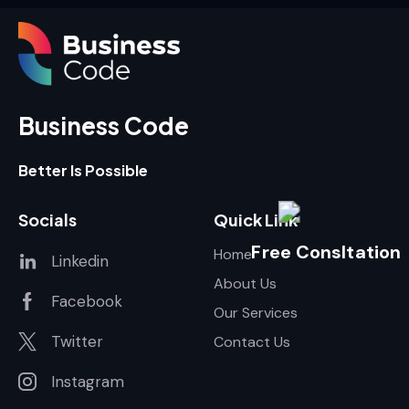
Business Code
Better Is Possible
Socials
Quick Link
Free Consltation
Home
Linkedin
About Us
Facebook
Our Services
Twitter
Contact Us
Instagram