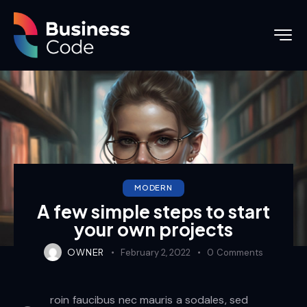
MODERN
A few simple steps to start
your own projects
OWNER
February 2, 2022
0
Comments
roin faucibus nec mauris a sodales, sed