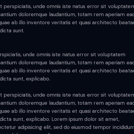
t perspiciatis, unde omnis iste natus error sit voluptate
antium doloremque laudantium, totam rem aperiam ea
 quae ab illo inventore veritatis et quasi architecto beata
dicta sunt.
rspiciatis, unde omnis iste natus error sit voluptatem
antium doloremque laudantium, totam rem aperiam ea
 quae ab illo inventore veritatis et quasi architecto beata
 dicta sunt, explicabo.
t perspiciatis, unde omnis iste natus error sit voluptate
antium doloremque laudantium, totam rem aperiam ea
 quae ab illo inventore veritatis et quasi architecto beata
 dicta sunt, explicabo. Lorem ipsum dolor sit amet,
ctetur adipisicing elit, sed do eiusmod tempor incididun