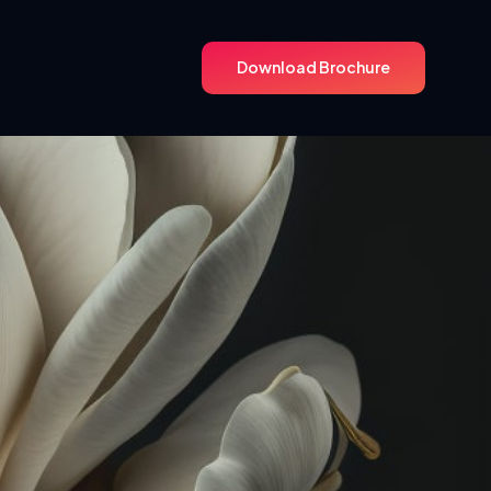
Download Brochure
Download Brochure