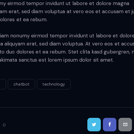
y eirmod tempor invidunt ut labore et dolore magna
yam erat, sed diam voluptua at vero eos et accusam et j
olores et ea rebum.
iam nonumy eirmod tempor invidunt ut labore et dolor
 aliquyam erat, sed diam voluptua. At vero eos et acc
sto duo dolores et ea rebum. Stet clita kasd gubergren, 
akimata sanctus est lorem ipsum dolor sit amet.
p
chatbot
technology
0